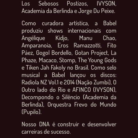
Los Sebosos Postizos, IVYSON,
Academia da Berlinda e Jorge Du Peixe.
Como curadora artística, a Babel
produziu shows internacionais com
Angélique Kidjo, Manu Chao,
Amparanoia, Eros Ramazzotti, Fito
Páez, Gogol Bordello, Gotan Project, La
Phaze, Macaco, Stomp, The Young Gods
e Tiken Jah Fakoly no Brasil. Como selo
musical a Babel lançou os discos:
Radiola NZ Vol.1 e 2014 (Nação Zumbi), O
Outro lado do Rio e AFINCO (IVYSON),
Decompondo o Silêncio (Academia da
Berlinda), Orquestra Frevo do Mundo
(Pupilo).
Nosso DNA é construir e desenvolver
carreiras de sucesso.