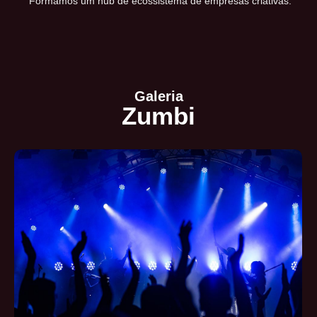
Formamos um hub de ecossistema de empresas criativas:
Galeria
Zumbi